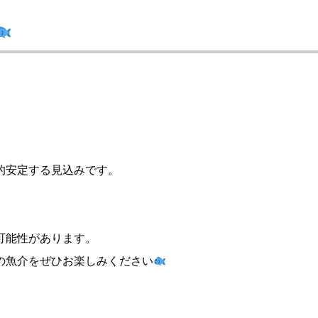
的安定する見込みです。
。
可能性があります。
の魚介をぜひお楽しみください