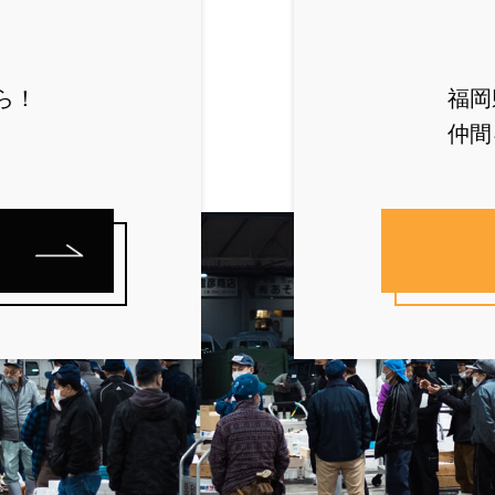
ら！
福岡
仲間