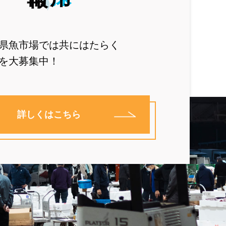
県魚市場では共にはたらく
を大募集中！
詳しくはこちら